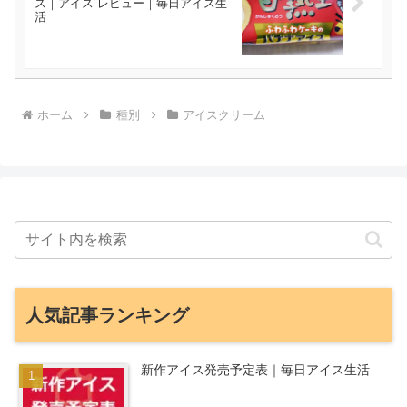
ス｜アイス レビュー｜毎日アイス生
活
ホーム
種別
アイスクリーム
人気記事ランキング
新作アイス発売予定表｜毎日アイス生活