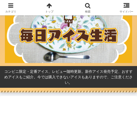
カテゴリ
トップ
検索
サイドバー
コンビニ限定・定番アイス、レビュー随時更新。新作アイス発売予定、おすす
めアイスもご紹介。今では購入できないアイスもありますので、ご注意くださ
い。