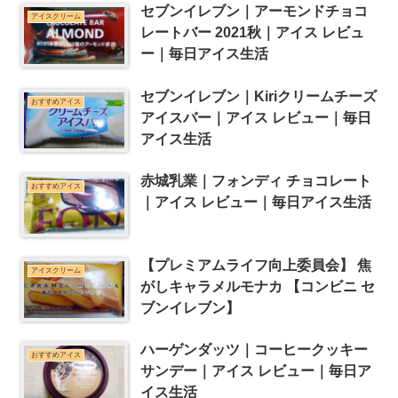
セブンイレブン｜アーモンドチョコ
アイスクリーム
レートバー 2021秋｜アイス レビュ
ー｜毎日アイス生活
セブンイレブン｜Kiriクリームチーズ
おすすめアイス
アイスバー｜アイス レビュー｜毎日
アイス生活
赤城乳業｜フォンディ チョコレート
おすすめアイス
｜アイス レビュー｜毎日アイス生活
【プレミアムライフ向上委員会】 焦
アイスクリーム
がしキャラメルモナカ 【コンビニ セ
ブンイレブン】
ハーゲンダッツ｜コーヒークッキー
おすすめアイス
サンデー｜アイス レビュー｜毎日ア
イス生活