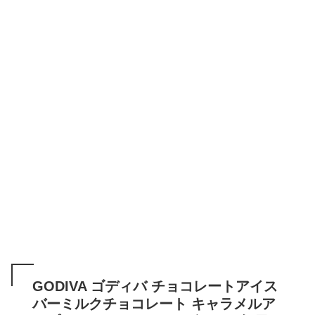
GODIVA ゴディバ チョコレートアイス
バーミルクチョコレート キャラメルア