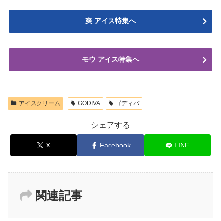
爽 アイス特集へ
モウ アイス特集へ
アイスクリーム
GODIVA
ゴディバ
シェアする
X
Facebook
LINE
関連記事