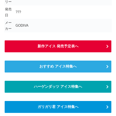
リー
発売
???
日
メー
GODIVA
カー
新作アイス 発売予定表へ
おすすめ アイス特集へ
ハーゲンダッツ アイス特集へ
ガリガリ君 アイス特集へ