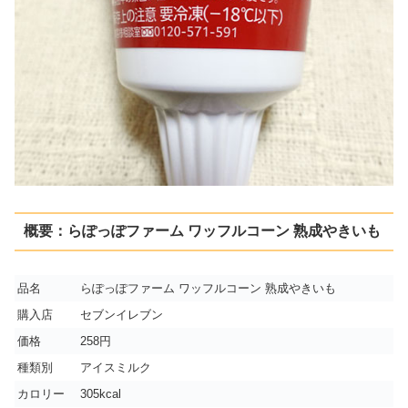
概要：らぽっぽファーム ワッフルコーン 熟成やきいも
品名
らぽっぽファーム ワッフルコーン 熟成やきいも
購入店
セブンイレブン
価格
258円
種類別
アイスミルク
カロリー
305kcal