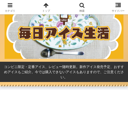
カテゴリ
トップ
検索
サイドバー
コンビニ限定・定番アイス、レビュー随時更新。新作アイス発売予定、おすす
めアイスもご紹介。今では購入できないアイスもありますので、ご注意くださ
い。