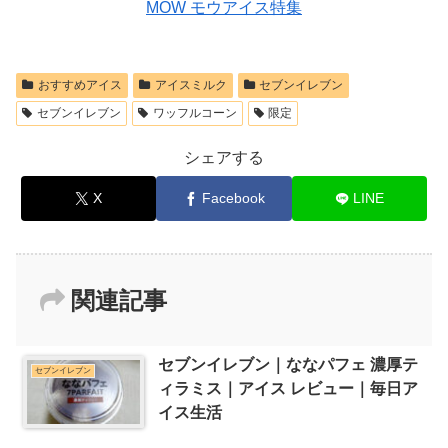
MOW モウアイス特集
おすすめアイス
アイスミルク
セブンイレブン
セブンイレブン
ワッフルコーン
限定
シェアする
X
Facebook
LINE
関連記事
セブンイレブン｜ななパフェ 濃厚テ
セブンイレブン
ィラミス｜アイス レビュー｜毎日ア
イス生活