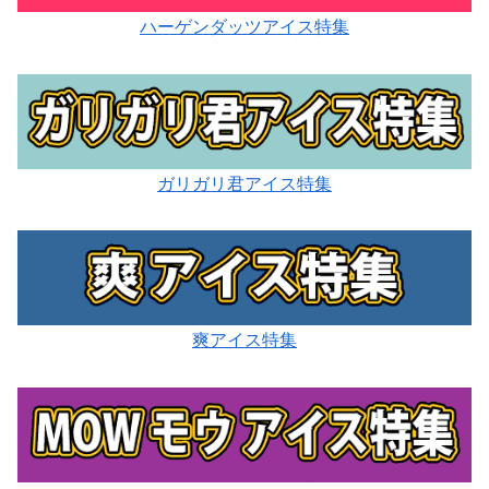
ハーゲンダッツアイス特集
ガリガリ君アイス特集
爽アイス特集