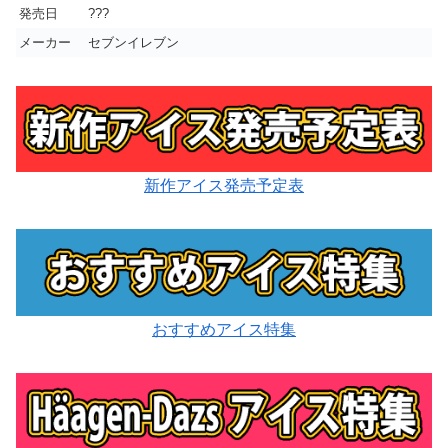
発売日
???
メーカー
セブンイレブン
新作アイス発売予定表
おすすめアイス特集