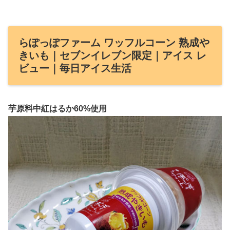
らぽっぽファーム ワッフルコーン 熟成や
きいも｜セブンイレブン限定｜アイス レ
ビュー｜毎日アイス生活
芋原料中紅はるか60%使用