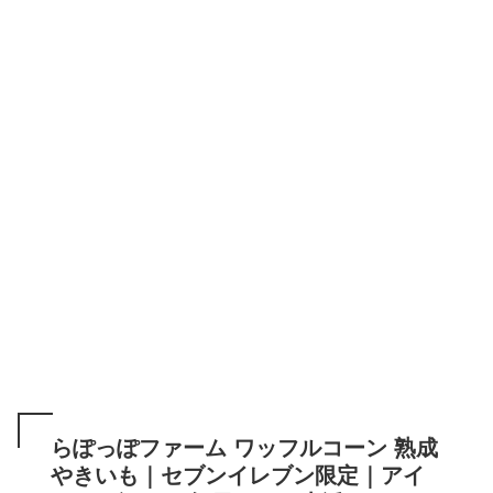
らぽっぽファーム ワッフルコーン 熟成
やきいも｜セブンイレブン限定｜アイ