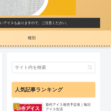
いアイスもありますので、ご注意ください。
種別
人気記事ランキング
新作アイス発売予定表｜毎日
アイス生活