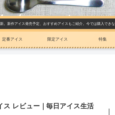
新。新作アイス発売予定、おすすめアイスもご紹介。今では購入できな
定番アイス
限定アイス
特集
イス レビュー｜毎日アイス生活