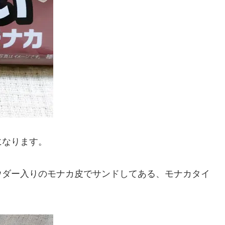
になります。
ウダー入りのモナカ皮でサンドしてある、モナカタイ