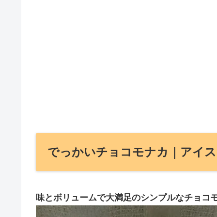
でっかいチョコモナカ｜アイス
味とボリュームで大満足のシンプルなチョコ