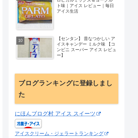
ト味｜アイス レビュー｜毎日
アイス生活
【センタン】 昔なつかしい ア
イスキャンデー ミルク味 【コ
ンビニ スーパー アイス レビュ
ー】
ブログランキングに登録しまし
た
にほんブログ村 アイス スイーツ
アイスクリーム・ジェラートランキング