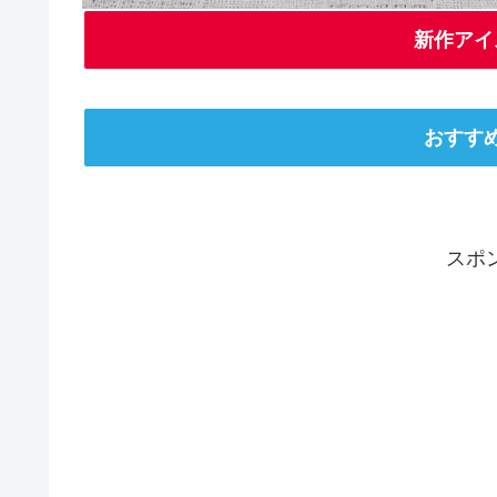
新作アイ
おすす
スポ