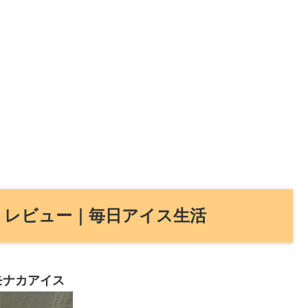
 レビュー｜毎日アイス生活
モナカアイス