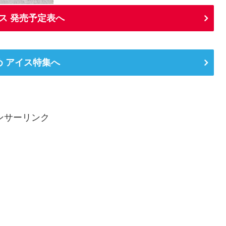
ス 発売予定表へ
め アイス特集へ
ンサーリンク