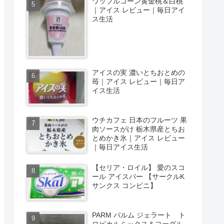
ワッフルコーン黄金桃＆白桃
｜アイス レビュー｜毎日アイ
ス生活
アイスの実 濃いとちおとめの
苺｜アイス レビュー｜毎日ア
イス生活
ウチカフェ 日本のフルーツ 果
肉ソースがけ 栃木県産とちお
とめかき氷｜アイス レビュー
｜毎日アイス生活
【セリア・ロイル】 愛のスコ
ール アイスバー 【サークルK
サンクス コンビニ】
PARM パルム ジェラート ト
ロピカルミックス＆ヨーグル