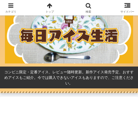
カテゴリ
トップ
検索
サイドバー
コンビニ限定・定番アイス、レビュー随時更新。新作アイス発売予定、おすす
めアイスもご紹介。今では購入できないアイスもありますので、ご注意くださ
い。