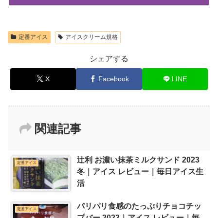
定番アイス
アイスクリーム規格
シェアする
X
Facebook
LINE
関連記事
辻利 お濃い抹茶ミルクサンド 2023
定番アイス
冬｜アイス レビュー｜毎日アイス生
活
パリパリ食感のたっぷりチョコチッ
定番アイス
プバー 2023｜アイス レビュー｜毎