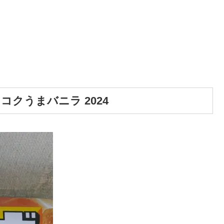
クうまバニラ 2024