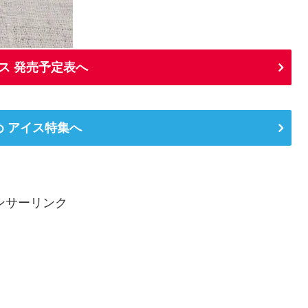
ス 発売予定表へ
め アイス特集へ
ンサーリンク