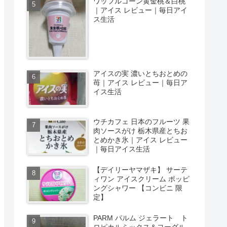
ワッフルコーン黄金桃＆白桃
｜アイス レビュー｜毎日アイ
ス生活
アイスの実 濃いとちおとめの
苺｜アイス レビュー｜毎日ア
イス生活
ウチカフェ 日本のフルーツ 果
肉ソースがけ 栃木県産とちお
とめかき氷｜アイス レビュー
｜毎日アイス生活
【デイリーヤマザキ】 サーテ
ィワン アイスクリーム ポッピ
ングシャワー 【コンビニ 限
定】
PARM パルム ジェラート ト
ロピカルミックス＆ヨーグル