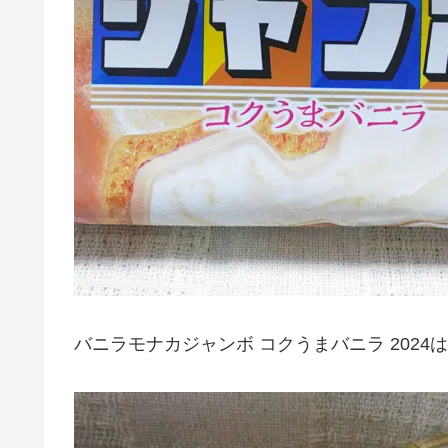
バニラモナカジャンボ コクうまバニラ 202