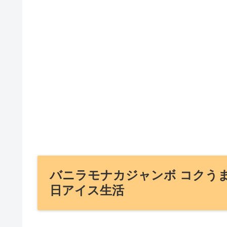
バニラモナカジャンボ コクうま
日アイス生活