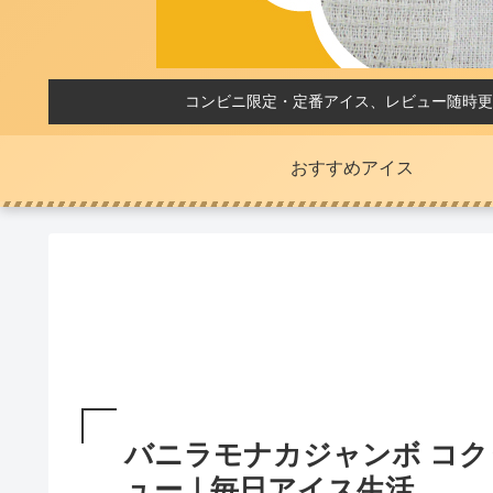
コンビニ限定・定番アイス、レビュー随時更
おすすめアイス
バニラモナカジャンボ コクう
ュー｜毎日アイス生活