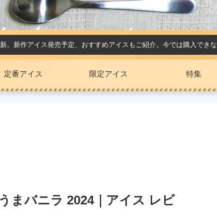
新。新作アイス発売予定、おすすめアイスもご紹介。今では購入できな
定番アイス
限定アイス
特集
まバニラ 2024｜アイス レビ