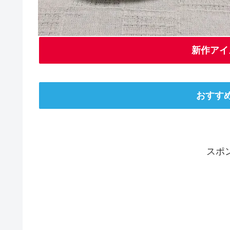
新作アイ
おすす
スポ