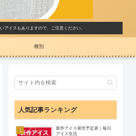
いアイスもありますので、ご注意ください。
種別
人気記事ランキング
新作アイス発売予定表｜毎日
アイス生活