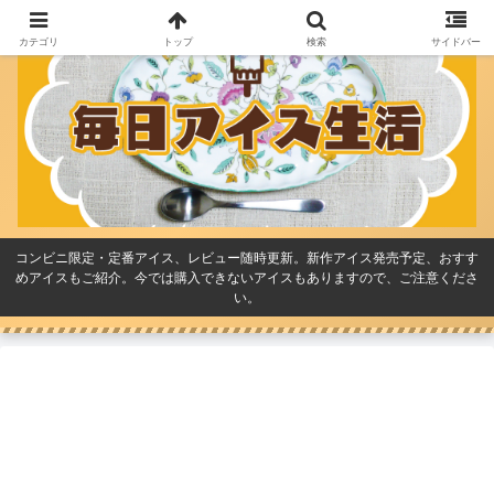
カテゴリ
トップ
検索
サイドバー
コンビニ限定・定番アイス、レビュー随時更新。新作アイス発売予定、おすす
めアイスもご紹介。今では購入できないアイスもありますので、ご注意くださ
い。