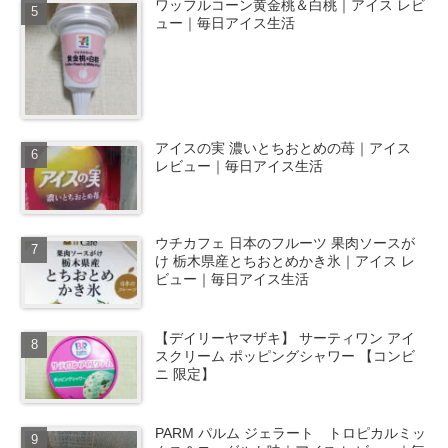
ワッフルコーン黄金桃＆白桃｜アイス レビ
ュー｜毎日アイス生活
アイスの実 濃いとちおとめの苺｜アイス
レビュー｜毎日アイス生活
ウチカフェ 日本のフルーツ 果肉ソースが
け 栃木県産とちおとめかき氷｜アイス レ
ビュー｜毎日アイス生活
【デイリーヤマザキ】 サーティワン アイ
スクリーム ポッピングシャワー 【コンビ
ニ 限定】
PARM パルム ジェラート トロピカルミッ