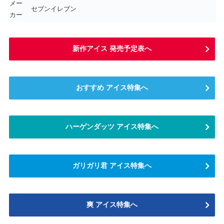
メー
セブンイレブン
カー
新作アイス 発売予定表へ
おすすめ アイス特集へ
ハーゲンダッツ アイス特集へ
ガリガリ君 アイス特集へ
爽 アイス特集へ