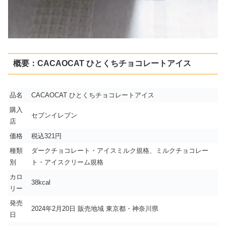
概要：CACAOCAT ひとくちチョコレートアイス
品名
CACAOCAT ひとくちチョコレートアイス
購入
セブンイレブン
店
価格
税込321円
種類
ダークチョコレート・アイスミルク規格、ミルクチョコレー
別
ト・アイスクリーム規格
カロ
38kcal
リー
発売
2024年2月20日 販売地域 東京都・神奈川県
日