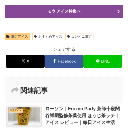
モウ アイス特集へ
限定アイス
おすすめアイス
コンビニ限定
シェアする
X
Facebook
LINE
関連記事
ローソン｜Frozen Party 茶師十段関
限定アイス
谷祥嗣監修茶葉使用 ほうじ茶ラテ｜
アイス レビュー｜毎日アイス生活