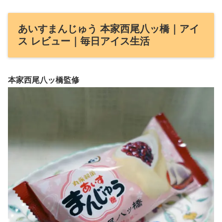
あいすまんじゅう 本家西尾八ッ橋｜アイ
ス レビュー｜毎日アイス生活
本家西尾八ッ橋監修