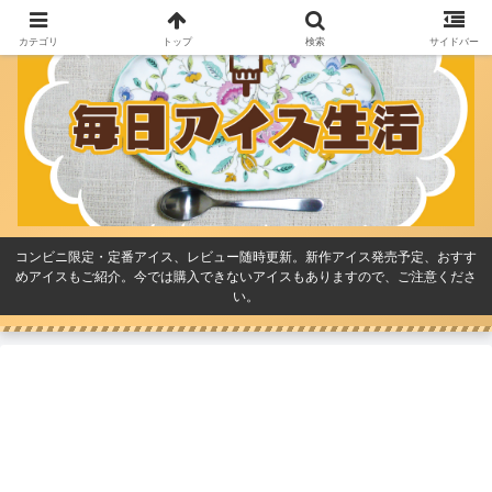
カテゴリ
トップ
検索
サイドバー
コンビニ限定・定番アイス、レビュー随時更新。新作アイス発売予定、おすす
めアイスもご紹介。今では購入できないアイスもありますので、ご注意くださ
い。