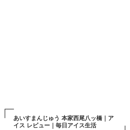
あいすまんじゅう 本家西尾八ッ橋｜ア
イス レビュー｜毎日アイス生活