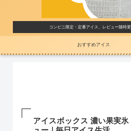
コンビニ限定・定番アイス、レビュー随時更
おすすめアイス
アイスボックス 濃い果実氷 
ュー｜毎日アイス生活