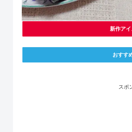
新作アイ
おすす
スポ