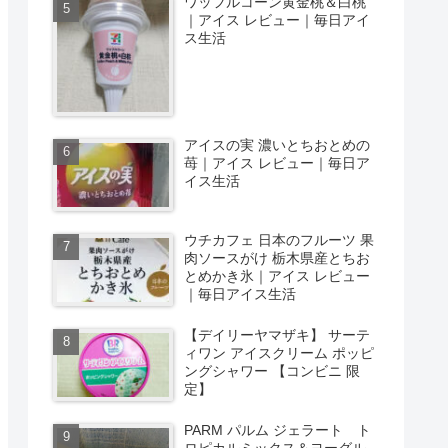
ワッフルコーン黄金桃＆白桃
｜アイス レビュー｜毎日アイ
ス生活
アイスの実 濃いとちおとめの
苺｜アイス レビュー｜毎日ア
イス生活
ウチカフェ 日本のフルーツ 果
肉ソースがけ 栃木県産とちお
とめかき氷｜アイス レビュー
｜毎日アイス生活
【デイリーヤマザキ】 サーテ
ィワン アイスクリーム ポッピ
ングシャワー 【コンビニ 限
定】
PARM パルム ジェラート ト
ロピカルミックス＆ヨーグル