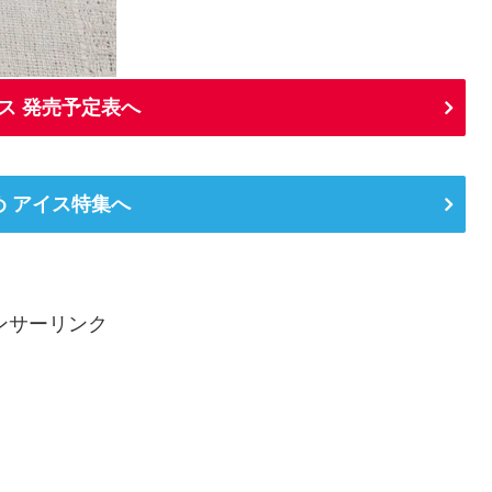
ス 発売予定表へ
め アイス特集へ
ンサーリンク