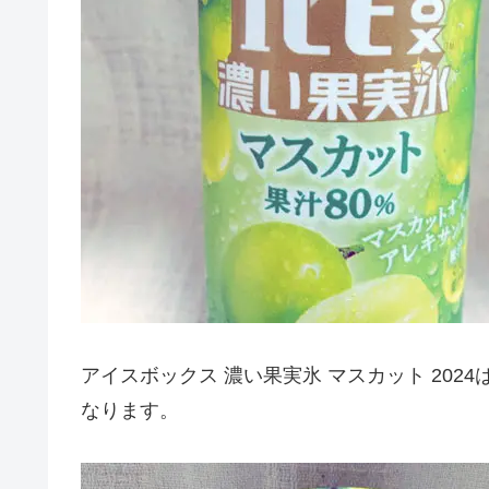
アイスボックス 濃い果実氷 マスカット 202
なります。