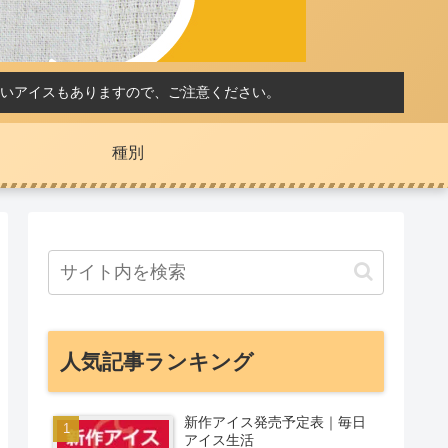
いアイスもありますので、ご注意ください。
種別
人気記事ランキング
新作アイス発売予定表｜毎日
アイス生活