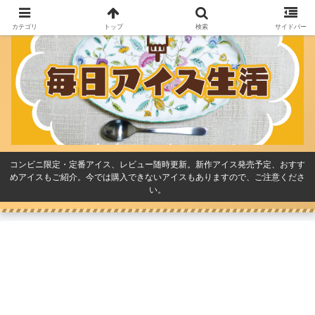
カテゴリ
トップ
検索
サイドバー
コンビニ限定・定番アイス、レビュー随時更新。新作アイス発売予定、おすす
めアイスもご紹介。今では購入できないアイスもありますので、ご注意くださ
い。