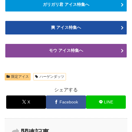
ガリガリ君 アイス特集へ
爽 アイス特集へ
モウ アイス特集へ
限定アイス
ハーゲンダッツ
シェアする
X
Facebook
LINE