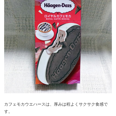
カフェモカウエハースは、厚みは程よくサクサク食感で
す。