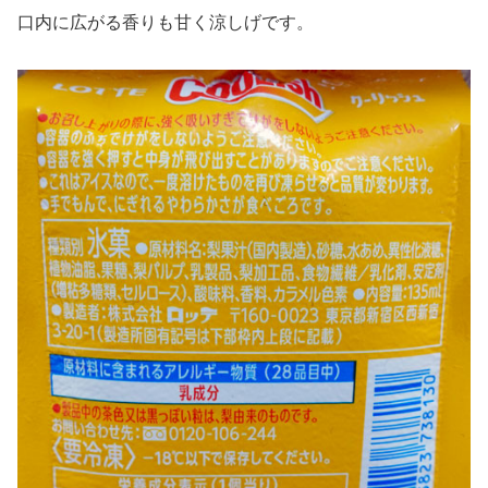
口内に広がる香りも甘く涼しげです。