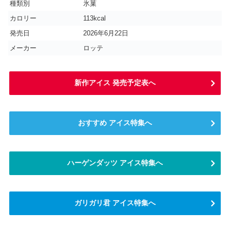
種類別
氷菓
カロリー
113kcal
発売日
2026年6月22日
メーカー
ロッテ
新作アイス 発売予定表へ
おすすめ アイス特集へ
ハーゲンダッツ アイス特集へ
ガリガリ君 アイス特集へ