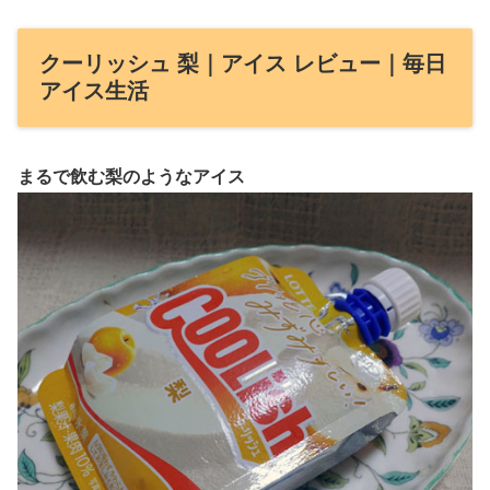
クーリッシュ 梨｜アイス レビュー｜毎日
アイス生活
まるで飲む梨のようなアイス