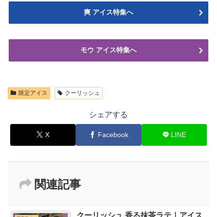
爽 アイス特集へ
モウ アイス特集へ
限定アイス
クーリッシュ
シェアする
X
Facebook
LINE
関連記事
クーリッシュ 香る抹茶ラテ｜アイス