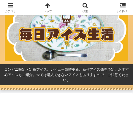
カテゴリ
トップ
検索
サイドバー
コンビニ限定・定番アイス、レビュー随時更新。新作アイス発売予定、おすす
めアイスもご紹介。今では購入できないアイスもありますので、ご注意くださ
い。