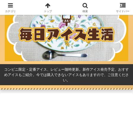
カテゴリ
トップ
検索
サイドバー
コンビニ限定・定番アイス、レビュー随時更新。新作アイス発売予定、おすす
めアイスもご紹介。今では購入できないアイスもありますので、ご注意くださ
い。