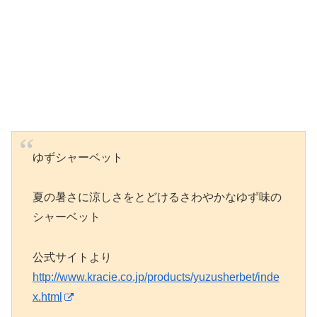
ゆずシャーベット
夏の暑さに涼しさをとどけるさわやかなゆず味の
シャーベット
公式サイトより
http://www.kracie.co.jp/products/yuzusherbet/inde
x.html