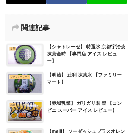
関連記事
【シャトレーゼ】 特選氷 京都宇治茶
氷菓
抹茶金時 【専門店 アイス レビュ
ー】
【明治】 辻利 抹茶氷 【ファミリー
ファミリーマート
マート】
【赤城乳業】 ガリガリ君 梨 【コン
氷菓
ビニ スーパー アイス レビュー】
【meiji】 ソーダッシュプラスオレン