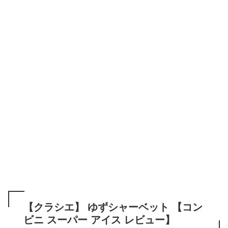
【クラシエ】 ゆずシャーベット 【コン
ビニ スーパー アイス レビュー】