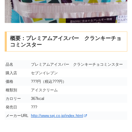
概要：プレミアムアイスバー クランキーチョ
コミンスター
品名
プレミアムアイスバー クランキーチョコミンスター
購入店
セブンイレブン
価格
???円（税込???円）
種類別
アイスクリーム
カロリー
367kcal
発売日
???
メーカーURL
http://www.sej.co.jp/index.html