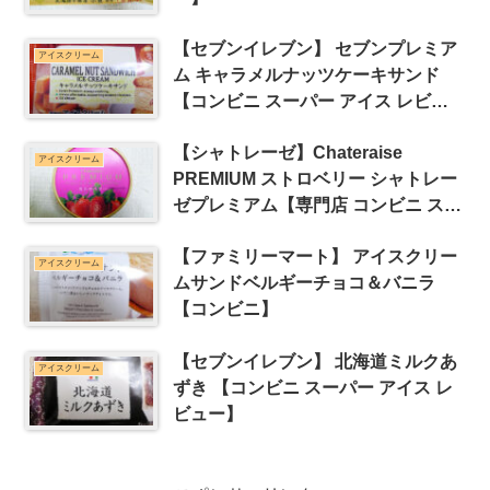
【セブンイレブン】 セブンプレミア
アイスクリーム
ム キャラメルナッツケーキサンド
【コンビニ スーパー アイス レビュ
ー】
【シャトレーゼ】Chateraise
アイスクリーム
PREMIUM ストロベリー シャトレー
ゼプレミアム【専門店 コンビニ スー
パー アイス レビュー】
【ファミリーマート】 アイスクリー
アイスクリーム
ムサンドベルギーチョコ＆バニラ
【コンビニ】
【セブンイレブン】 北海道ミルクあ
アイスクリーム
ずき 【コンビニ スーパー アイス レ
ビュー】