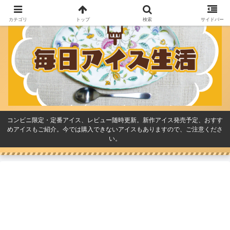
カテゴリ
トップ
検索
サイドバー
コンビニ限定・定番アイス、レビュー随時更新。新作アイス発売予定、おすす
めアイスもご紹介。今では購入できないアイスもありますので、ご注意くださ
い。