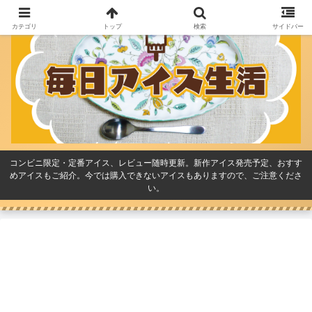
カテゴリ
トップ
検索
サイドバー
コンビニ限定・定番アイス、レビュー随時更新。新作アイス発売予定、おすす
めアイスもご紹介。今では購入できないアイスもありますので、ご注意くださ
い。