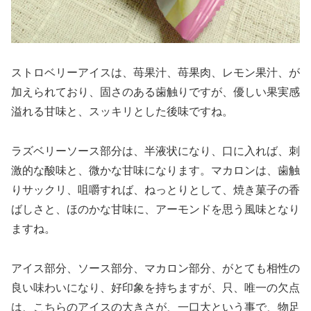
ストロベリーアイスは、苺果汁、苺果肉、レモン果汁、が
加えられており、固さのある歯触りですが、優しい果実感
溢れる甘味と、スッキリとした後味ですね。
ラズベリーソース部分は、半液状になり、口に入れば、刺
激的な酸味と、微かな甘味になります。マカロンは、歯触
りサックリ、咀嚼すれば、ねっとりとして、焼き菓子の香
ばしさと、ほのかな甘味に、アーモンドを思う風味となり
ますね。
アイス部分、ソース部分、マカロン部分、がとても相性の
良い味わいになり、好印象を持ちますが、只、唯一の欠点
は、こちらのアイスの大きさが、一口大という事で、物足