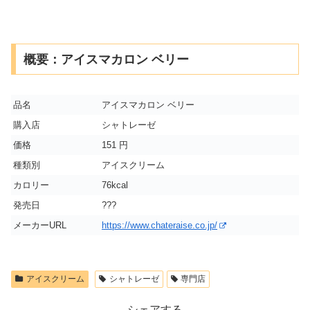
概要：アイスマカロン ベリー
品名
アイスマカロン ベリー
購入店
シャトレーゼ
価格
151 円
種類別
アイスクリーム
カロリー
76kcal
発売日
???
メーカーURL
https://www.chateraise.co.jp/
アイスクリーム
シャトレーゼ
専門店
シェアする