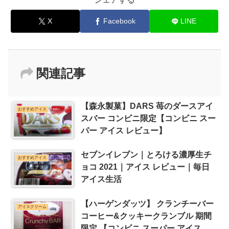
X
Facebook
LINE
関連記事
【森永製菓】DARS 苺のダースアイ
おすすめアイス
スバー コンビニ限定【コンビニ スー
パー アイス レビュー】
セブンイレブン｜とろける濃厚生チ
おすすめアイス
ョコ 2021｜アイス レビュー｜毎日
アイス生活
【ハーゲンダッツ】 クランチーバー
アイスクリーム
コーヒー&クッキークランブル 期間
限定 【コンビニ スーパー アイス レ