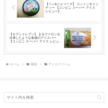
【ベン&ジェリーズ】 コットンキャン
ディー 【コンビニ スーパー アイス
レビュー】
【セブンイレブン】 まるでメロンを
冷凍したような食感のアイスバー
【コンビニ スーパー アイス レビュ
ー】
ホーム
種別
アイスクリーム