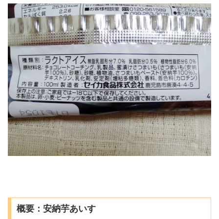
概要：安納芋あいす