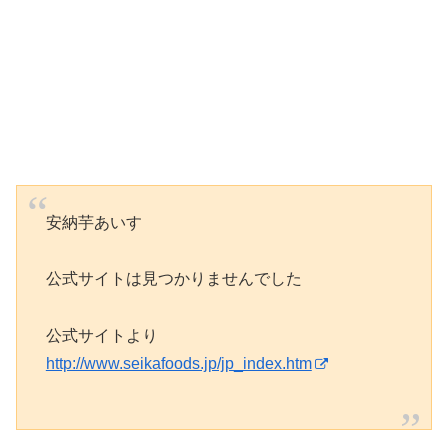
安納芋あいす
公式サイトは見つかりませんでした
公式サイトより
http://www.seikafoods.jp/jp_index.htm