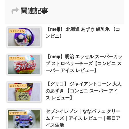
関連記事
【meiji】 北海道 あずき 練乳氷 【コ
ラクトアイス
ンビニ】
【meiji】明治 エッセル スーパーカッ
ラクトアイス
プ ストロベリーチーズ【コンビニ ス
ーパー アイス レビュー】
【グリコ】 ジャイアントコーン 大人
おすすめアイス
のあずき 【コンビニ スーパー アイ
ス レビュー】
セブンイレブン｜ななパフェ クリー
おすすめアイス
ムチーズ｜アイス レビュー｜毎日ア
イス生活