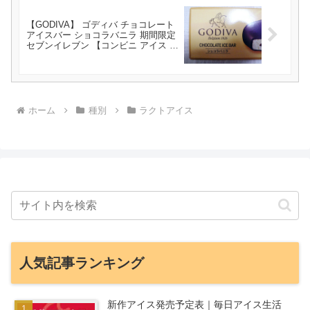
【GODIVA】 ゴディバ チョコレート
アイスバー ショコラバニラ 期間限定
セブンイレブン 【コンビニ アイス レ
ビュー】
ホーム
種別
ラクトアイス
人気記事ランキング
新作アイス発売予定表｜毎日アイス生活