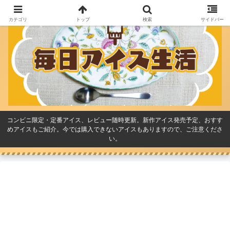
カテゴリ
トップ
検索
サイドバー
コンビニ限定・定番アイス、レビュー随時更新。新作アイス発売予定、おすす
めアイスもご紹介。今では購入できないアイスもありますので、ご注意くださ
い。