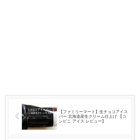
【ファミリーマート】生チョコアイス
バー 北海道産生クリーム仕上げ 【コ
ンビニ アイス レビュー】