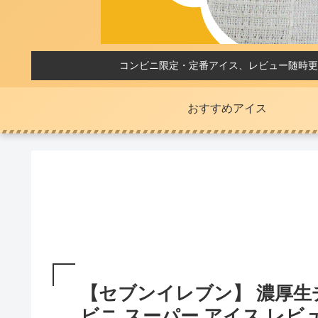
コンビニ限定・定番アイス、レビュー随時更
おすすめアイス
【セブンイレブン】 濃厚生
ビニ スーパー アイス レビ