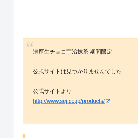
濃厚生チョコ宇治抹茶 期間限定
公式サイトは見つかりませんでした
公式サイトより
http://www.sej.co.jp/products/