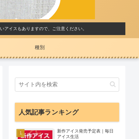
いアイスもありますので、ご注意ください。
種別
人気記事ランキング
新作アイス発売予定表｜毎日
アイス生活