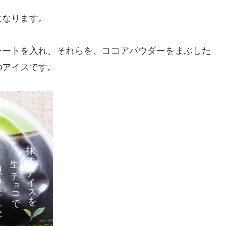
になります。
レートを入れ、それらを、ココアパウダーをまぶした
のアイスです。