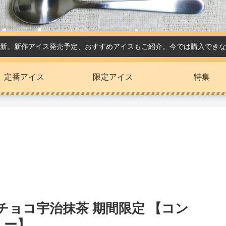
新。新作アイス発売予定、おすすめアイスもご紹介。今では購入できな
定番アイス
限定アイス
特集
チョコ宇治抹茶 期間限定 【コン
ュー】