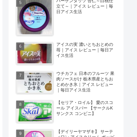
ハーゲンダッツ 杏仁～白桃仕
立て～｜アイス レビュー｜毎
日アイス生活
アイスの実 濃いとちおとめの
苺｜アイス レビュー｜毎日ア
イス生活
ウチカフェ 日本のフルーツ 果
肉ソースがけ 栃木県産とちお
とめかき氷｜アイス レビュー
｜毎日アイス生活
【セリア・ロイル】 愛のスコ
ール アイスバー 【サークルK
サンクス コンビニ】
【デイリーヤマザキ】 サーテ
ィワン アイスクリーム ポッピ