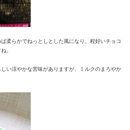
めば柔らかでねっとしとした風になり、程好いチョコ
すね。
らしい涼やかな苦味がありますが、ミルクのまろやか