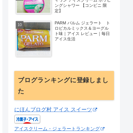
ングシャワー 【コンビニ 限
定】
PARM パルム ジェラート ト
ロピカルミックス＆ヨーグル
ト味｜アイス レビュー｜毎日
アイス生活
ブログランキングに登録しまし
た
にほんブログ村 アイス スイーツ
アイスクリーム・ジェラートランキング