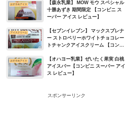
【森永乳業】 MOW モウ スペシャル
おすすめアイス
十勝あずき 期間限定 【コンビニ ス
ーパー アイス レビュー】
【セブンイレブン】 マックスブレナ
アイスクリーム
ー ストロベリーホワイトチョコレー
トチャンクアイスクリーム 【コンビ
ニ スーパー アイス レビュー】
【オハヨー乳業】ぜいたく果実 白桃
おすすめアイス
アイスバー【コンビニ スーパー アイ
ス レビュー】
スポンサーリンク