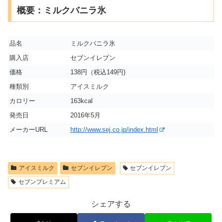
概要：ミルクバニラ氷
品名
ミルクバニラ氷
購入店
セブンイレブン
価格
138円（税込149円)
種類別
アイスミルク
カロリー
163kcal
発売日
2016年5月
メーカーURL
http://www.sej.co.jp/index.html
アイスミルク
セブンイレブン
セブンイレブン
セブンプレミアム
シェアする