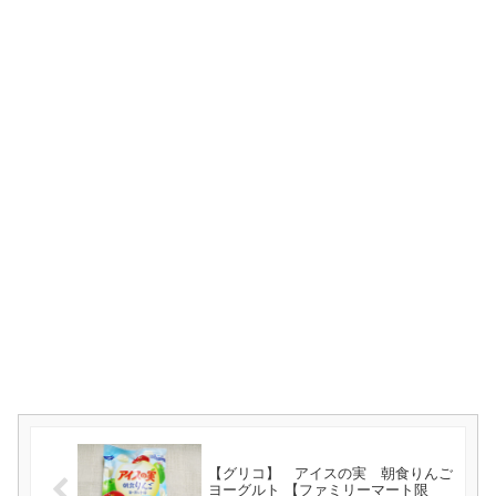
【グリコ】 アイスの実 朝食りんご
ヨーグルト 【ファミリーマート限