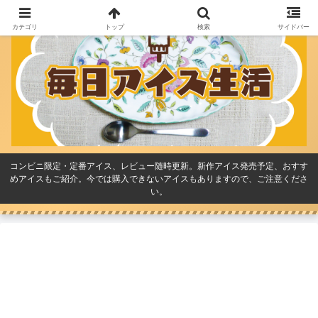
カテゴリ
トップ
検索
サイドバー
コンビニ限定・定番アイス、レビュー随時更新。新作アイス発売予定、おすす
めアイスもご紹介。今では購入できないアイスもありますので、ご注意くださ
い。