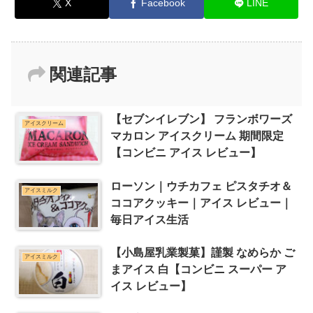
X
Facebook
LINE
関連記事
【セブンイレブン】 フランボワーズ
アイスクリーム
マカロン アイスクリーム 期間限定
【コンビニ アイス レビュー】
ローソン｜ウチカフェ ピスタチオ＆
アイスミルク
ココアクッキー｜アイス レビュー｜
毎日アイス生活
【小島屋乳業製菓】謹製 なめらか ご
アイスミルク
まアイス 白【コンビニ スーパー ア
イス レビュー】