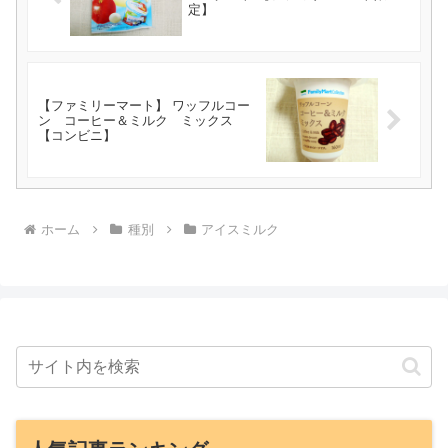
定】
【ファミリーマート】 ワッフルコー
ン コーヒー＆ミルク ミックス
【コンビニ】
ホーム
種別
アイスミルク