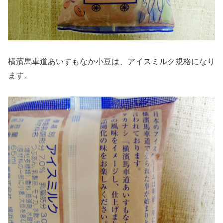
横濱馬車道あいすもなか小豆は、アイスミルク規格になり
ます。