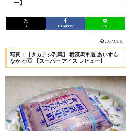
ー】
X
Facebook
LINE
2017.01.10
写真：【タカナシ乳業】 横濱馬車道 あいすも
なか 小豆 【スーパー アイス レビュー】