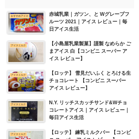
赤城乳業｜ガツン、と Wグレープフ
おすすめアイス
ルーツ 2021｜アイス レビュー｜毎
日アイス生活
【小島屋乳業製菓】謹製 なめらか ご
アイスミルク
まアイス 白【コンビニ スーパー ア
イス レビュー】
【ロッテ】 雪見だいふく とろける生
アイスミルク
チョコレート 【コンビニ スーパー
アイス レビュー】
N.Y. リッチスカッチサンド&Wチョ
アイスミルク
コレートアイス｜アイス レビュー｜
毎日アイス生活
【ロッテ】 練乳ミルクバー 【コンビ
アイスミルク