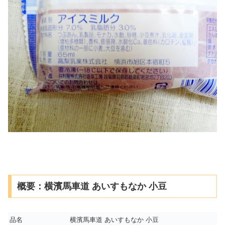
概要：横濱馬車道 あいすもなか 小豆
品名
横濱馬車道 あいすもなか 小豆