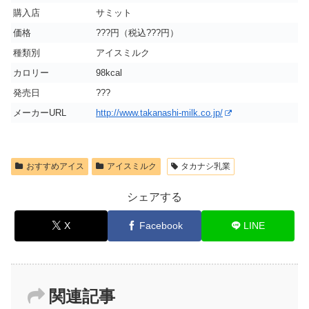
購入店
サミット
価格
???円（税込???円）
種類別
アイスミルク
カロリー
98kcal
発売日
???
メーカーURL
http://www.takanashi-milk.co.jp/
おすすめアイス
アイスミルク
タカナシ乳業
シェアする
X
Facebook
LINE
関連記事