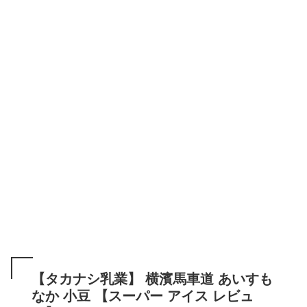
【タカナシ乳業】 横濱馬車道 あいすも
なか 小豆 【スーパー アイス レビュ