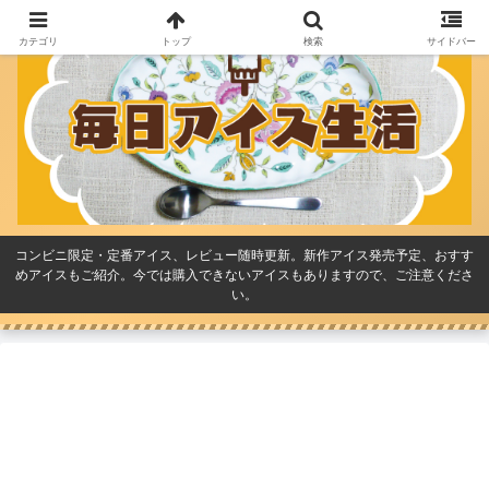
カテゴリ
トップ
検索
サイドバー
コンビニ限定・定番アイス、レビュー随時更新。新作アイス発売予定、おすす
めアイスもご紹介。今では購入できないアイスもありますので、ご注意くださ
い。