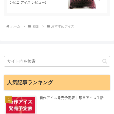
ンビニ アイス レビュー】
ホーム
種別
おすすめアイス
人気記事ランキング
新作アイス発売予定表｜毎日アイス生活