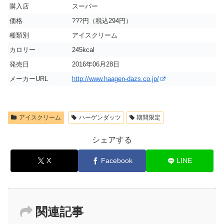
購入店
スーパー
価格
???円（税込294円）
種類別
アイスクリーム
カロリー
245kcal
発売日
2016年06月28日
メーカーURL
http://www.haagen-dazs.co.jp/
アイスクリーム
ハーゲンダッツ
期間限定
シェアする
X
Facebook
LINE
関連記事