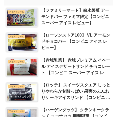
【ファミリーマート】森永製菓 アー
アイスクリーム
モンドバー ファミマ限定【コンビニ
スーパー アイス レビュー】
【ローソンストア100】 VL アーモン
アイスクリーム
ドチョコバー 【コンビニ アイス レ
ビュー】
【赤城乳業】 赤城プレミアム イベー
アイスクリーム
ル アイスデザートサンド チョコレー
ト 【コンビニ スーパー アイス レビ
ュー】
【ロッテ】 スイーツスクエア しっと
アイスクリーム
りやわらか甘酸っぱい 果実のふんわ
りケーキアイスサンド 【コンビニ ス
ーパー アイス レビュー】
【ハーゲンダッツ】 クランキークラ
アイスクリーム
ンチ ココナッツ 期間限定 【コンビ