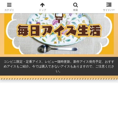
カテゴリ
トップ
検索
サイドバー
コンビニ限定・定番アイス、レビュー随時更新。新作アイス発売予定、おすす
めアイスもご紹介。今では購入できないアイスもありますので、ご注意くださ
い。