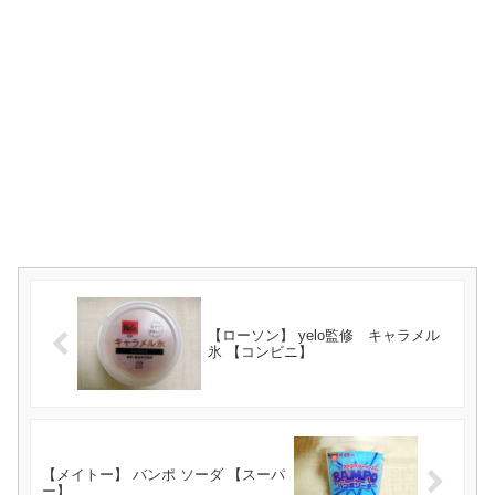
【ローソン】 yelo監修 キャラメル
氷 【コンビニ】
【メイトー】 バンポ ソーダ 【スーパ
ー】