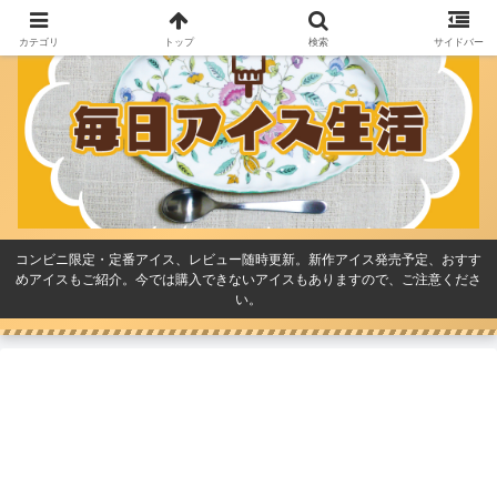
カテゴリ
トップ
検索
サイドバー
コンビニ限定・定番アイス、レビュー随時更新。新作アイス発売予定、おすす
めアイスもご紹介。今では購入できないアイスもありますので、ご注意くださ
い。