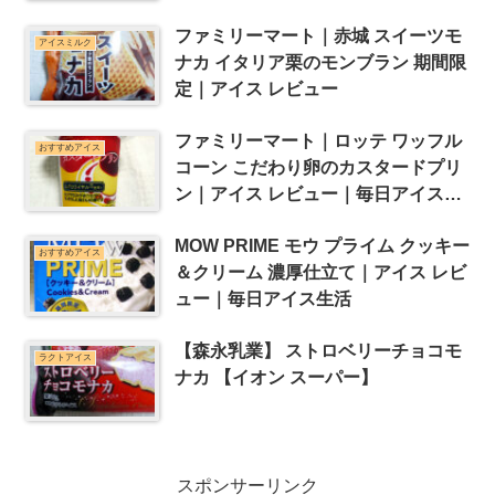
ュー｜毎日アイス生活
ファミリーマート｜赤城 スイーツモ
アイスミルク
ナカ イタリア栗のモンブラン 期間限
定｜アイス レビュー
ファミリーマート｜ロッテ ワッフル
おすすめアイス
コーン こだわり卵のカスタードプリ
ン｜アイス レビュー｜毎日アイス生
活
MOW PRIME モウ プライム クッキー
おすすめアイス
＆クリーム 濃厚仕立て｜アイス レビ
ュー｜毎日アイス生活
【森永乳業】 ストロベリーチョコモ
ラクトアイス
ナカ 【イオン スーパー】
スポンサーリンク