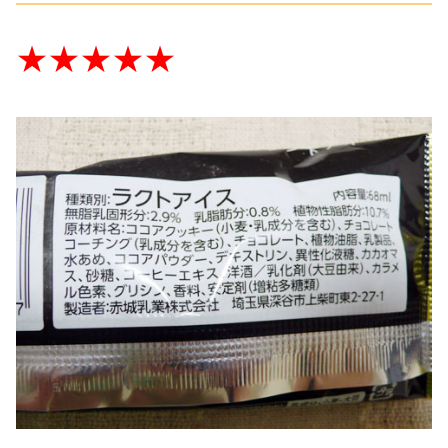
★★★★★