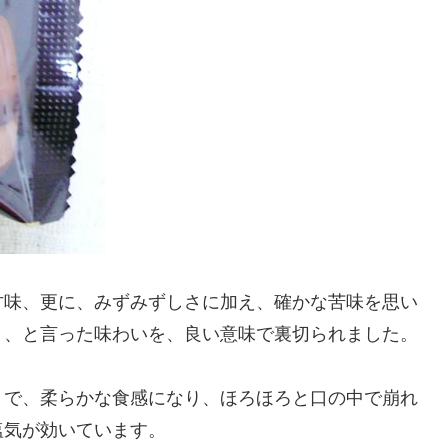
甘味、更に、みずみずしさに加え、確かな苦味を思い
ト、と言った味わいを、良い意味で裏切られました。
りで、柔らかな食感になり、ほろほろと口の中で崩れ
塩気が効いています。