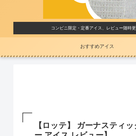
コンビニ限定・定番アイス、レビュー随時更
おすすめアイス
【ロッテ】 ガーナスティッ
ー アイス レビュー】