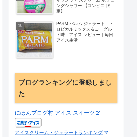
ングシャワー 【コンビニ 限
定】
PARM パルム ジェラート ト
ロピカルミックス＆ヨーグル
ト味｜アイス レビュー｜毎日
アイス生活
ブログランキングに登録しまし
た
にほんブログ村 アイス スイーツ
アイスクリーム・ジェラートランキング