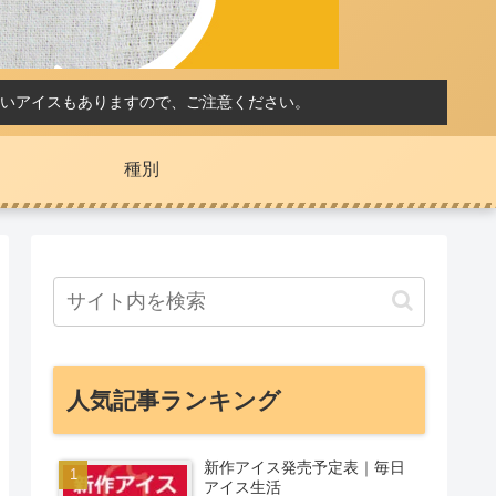
いアイスもありますので、ご注意ください。
種別
人気記事ランキング
新作アイス発売予定表｜毎日
アイス生活