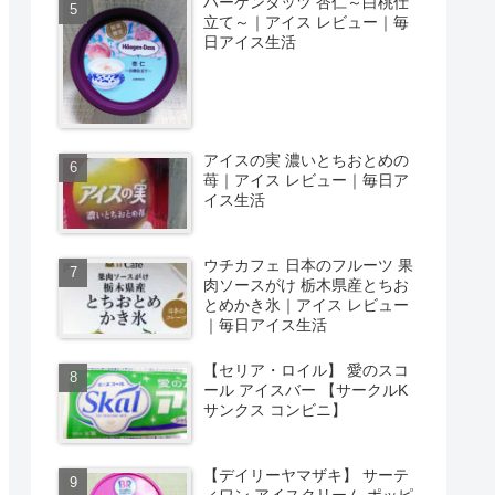
ハーゲンダッツ 杏仁～白桃仕
立て～｜アイス レビュー｜毎
日アイス生活
アイスの実 濃いとちおとめの
苺｜アイス レビュー｜毎日ア
イス生活
ウチカフェ 日本のフルーツ 果
肉ソースがけ 栃木県産とちお
とめかき氷｜アイス レビュー
｜毎日アイス生活
【セリア・ロイル】 愛のスコ
ール アイスバー 【サークルK
サンクス コンビニ】
【デイリーヤマザキ】 サーテ
ィワン アイスクリーム ポッピ