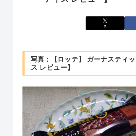
X
写真：【ロッテ】 ガーナスティック
ス レビュー】