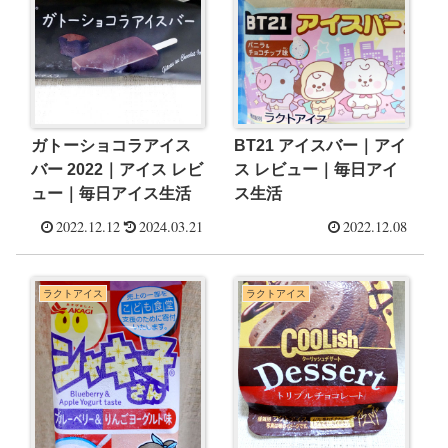
ガトーショコラアイス
BT21 アイスバー｜アイ
バー 2022｜アイス レビ
ス レビュー｜毎日アイ
ュー｜毎日アイス生活
ス生活
2022.12.12
2024.03.21
2022.12.08
ラクトアイス
ラクトアイス