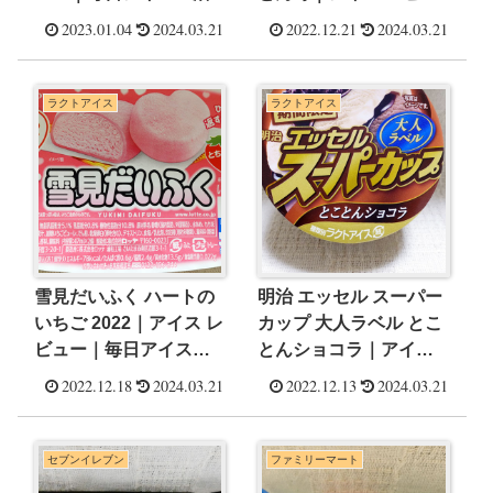
ー｜毎日アイス生活
2023.01.04
2024.03.21
2022.12.21
2024.03.21
ラクトアイス
ラクトアイス
雪見だいふく ハートの
明治 エッセル スーパー
いちご 2022｜アイス レ
カップ 大人ラベル とこ
ビュー｜毎日アイス生
とんショコラ｜アイス
活
レビュー｜毎日アイス
2022.12.18
2024.03.21
2022.12.13
2024.03.21
生活
セブンイレブン
ファミリーマート