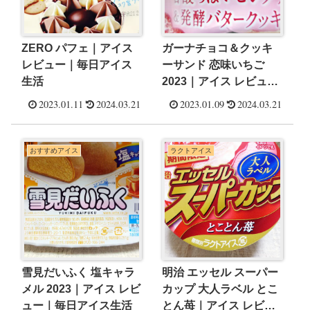
ZERO パフェ｜アイス
ガーナチョコ＆クッキ
レビュー｜毎日アイス
ーサンド 恋味いちご
生活
2023｜アイス レビュー
｜毎日アイス生活
2023.01.11
2024.03.21
2023.01.09
2024.03.21
おすすめアイス
ラクトアイス
雪見だいふく 塩キャラ
明治 エッセル スーパー
メル 2023｜アイス レビ
カップ 大人ラベル とこ
ュー｜毎日アイス生活
とん苺｜アイス レビュ