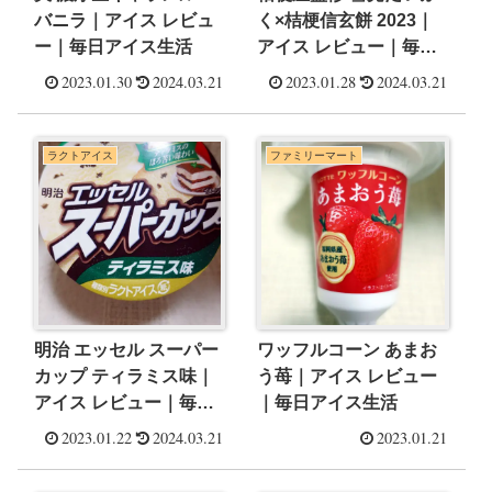
バニラ｜アイス レビュ
く×桔梗信玄餅 2023｜
ー｜毎日アイス生活
アイス レビュー｜毎日
アイス生活
2023.01.30
2024.03.21
2023.01.28
2024.03.21
ラクトアイス
ファミリーマート
明治 エッセル スーパー
ワッフルコーン あまお
カップ ティラミス味｜
う苺｜アイス レビュー
アイス レビュー｜毎日
｜毎日アイス生活
アイス生活
2023.01.22
2024.03.21
2023.01.21