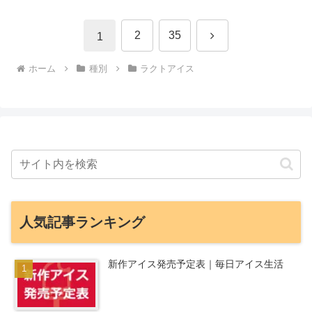
次
2
35
1
へ
ホーム
種別
ラクトアイス
人気記事ランキング
新作アイス発売予定表｜毎日アイス生活