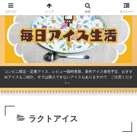
カテゴリ
トップ
検索
サイドバー
コンビニ限定・定番アイス、レビュー随時更新。新作アイス発売予定、おすす
めアイスもご紹介。今では購入できないアイスもありますので、ご注意くださ
い。
ラクトアイス