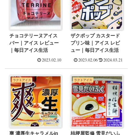
チョコテリーヌアイス
ザクポップ カスタード
バー｜アイス レビュー
プリン味｜アイス レビ
｜毎日アイス生活
ュー｜毎日アイス生活
2023.02.10
2023.02.06
2024.03.21
ラクトアイス
ラクトアイス
爽 濃厚生キャラメルin
桔梗屋監修 雪見だいふ