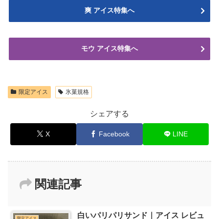
爽 アイス特集へ
モウ アイス特集へ
限定アイス
氷菓規格
シェアする
X
Facebook
LINE
関連記事
白いパリパリサンド｜アイス レビュ
限定アイス