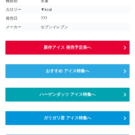
種類別
氷菓
カロリー
▼kcal
発売日
???
メーカー
セブンイレブン
新作アイス 発売予定表へ
おすすめ アイス特集へ
ハーゲンダッツ アイス特集へ
ガリガリ君 アイス特集へ