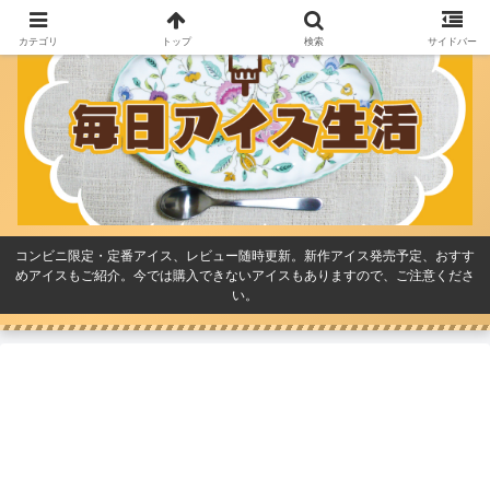
カテゴリ
トップ
検索
サイドバー
コンビニ限定・定番アイス、レビュー随時更新。新作アイス発売予定、おすす
めアイスもご紹介。今では購入できないアイスもありますので、ご注意くださ
い。