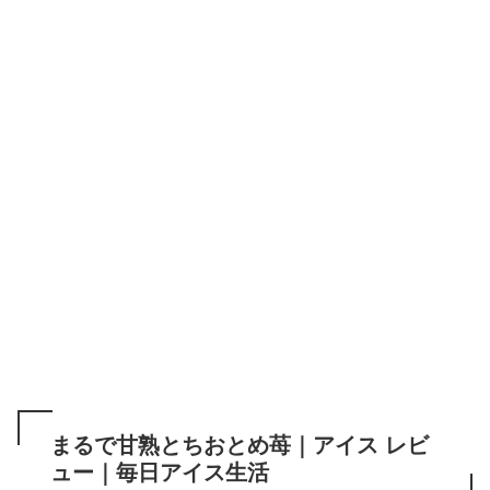
まるで甘熟とちおとめ苺｜アイス レビ
ュー｜毎日アイス生活