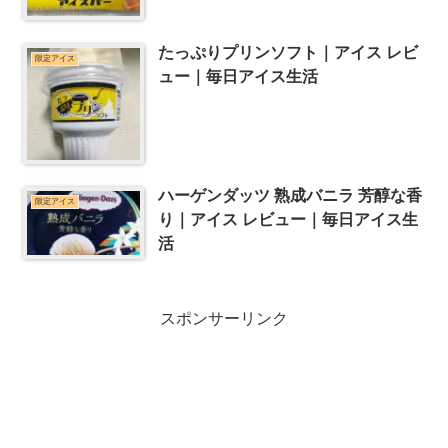
たっぷりプリンソフト｜アイス レビ
限定アイス
ュー｜毎日アイス生活
ハーゲンダッツ 熟成バニラ 芳醇な香
限定アイス
り｜アイス レビュー｜毎日アイス生
活
スポンサーリンク