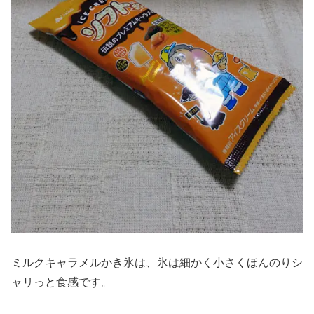
ミルクキャラメルかき氷は、氷は細かく小さくほんのりシ
ャリっと食感です。