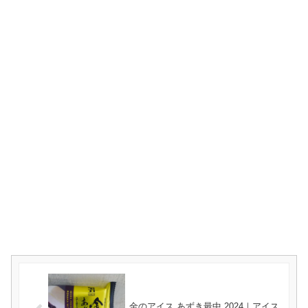
金のアイス あずき最中 2024｜アイス