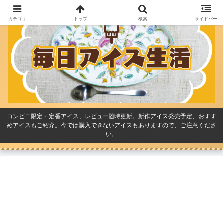
カテゴリ
トップ
検索
サイドバー
コンビニ限定・定番アイス、レビュー随時更新。新作アイス発売予定、おすす
めアイスもご紹介。今では購入できないアイスもありますので、ご注意くださ
い。