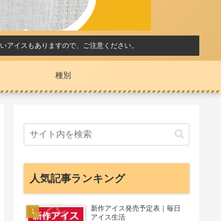
いアイスもありますので、ご注意ください。
種別
人気記事ランキング
新作アイス発売予定表｜毎日
アイス生活