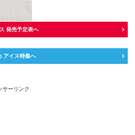
ス 発売予定表へ
め アイス特集へ
ンサーリンク