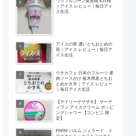
ワッフルコーン黄金桃＆白桃
｜アイス レビュー｜毎日アイ
ス生活
アイスの実 濃いとちおとめの
苺｜アイス レビュー｜毎日ア
イス生活
ウチカフェ 日本のフルーツ 果
肉ソースがけ 栃木県産とちお
とめかき氷｜アイス レビュー
｜毎日アイス生活
【デイリーヤマザキ】 サーテ
ィワン アイスクリーム ポッピ
ングシャワー 【コンビニ 限
定】
PARM パルム ジェラート ト
ロピカルミックス＆ヨーグル