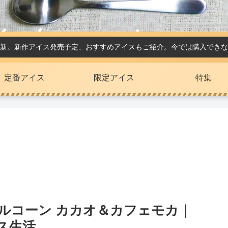
新。新作アイス発売予定、おすすめアイスもご紹介。今では購入できな
定番アイス
限定アイス
特集
ルコーン カカオ＆カフェモカ｜
ス生活