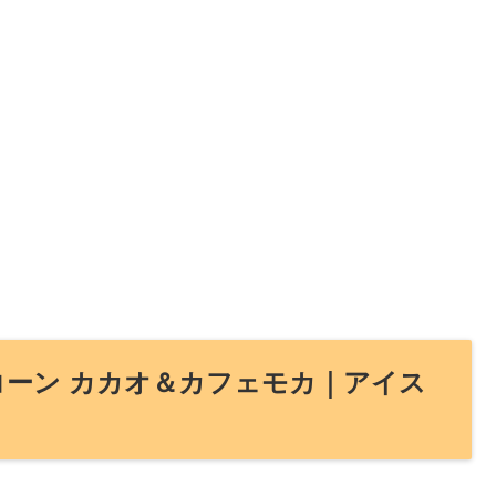
コーン カカオ＆カフェモカ｜アイス