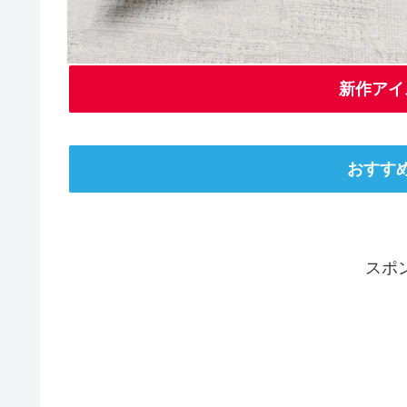
新作アイ
おすす
スポ