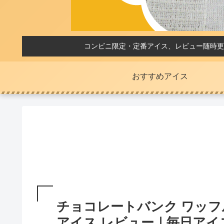
コンビニ限定・定番アイス、レビュー随時更
おすすめアイス
チョコレートバンク ワッフ
アイス レビュー｜毎日アイ