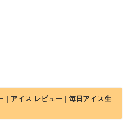
ー｜アイス レビュー｜毎日アイス生