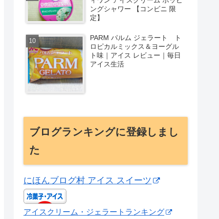
ングシャワー 【コンビニ 限
定】
PARM パルム ジェラート ト
ロピカルミックス＆ヨーグル
ト味｜アイス レビュー｜毎日
アイス生活
ブログランキングに登録しまし
た
にほんブログ村 アイス スイーツ
アイスクリーム・ジェラートランキング