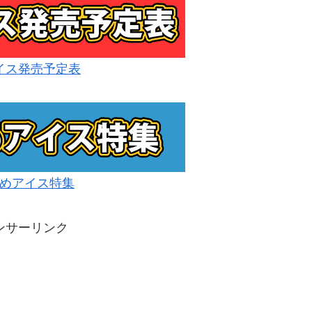
イス発売予定表
めアイス特集
ンサーリンク