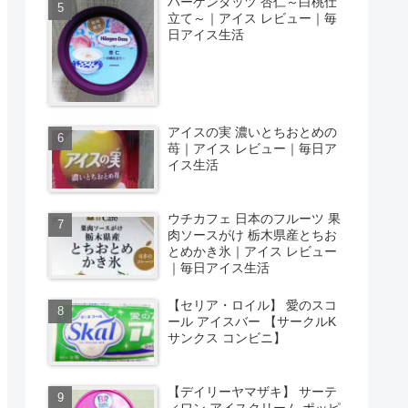
ハーゲンダッツ 杏仁～白桃仕
立て～｜アイス レビュー｜毎
日アイス生活
アイスの実 濃いとちおとめの
苺｜アイス レビュー｜毎日ア
イス生活
ウチカフェ 日本のフルーツ 果
肉ソースがけ 栃木県産とちお
とめかき氷｜アイス レビュー
｜毎日アイス生活
【セリア・ロイル】 愛のスコ
ール アイスバー 【サークルK
サンクス コンビニ】
【デイリーヤマザキ】 サーテ
ィワン アイスクリーム ポッピ