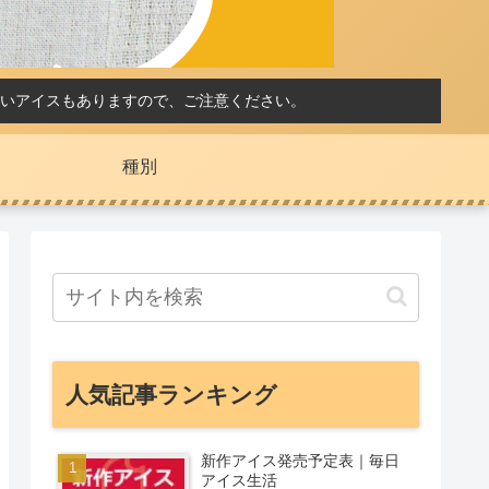
いアイスもありますので、ご注意ください。
種別
人気記事ランキング
新作アイス発売予定表｜毎日
アイス生活