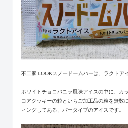
不二家 LOOKスノードームバーは、ラクトア
ホワイトチョコバニラ風味アイスの中に、カ
コアクッキーの粒といちご加工品の粒を無数
ィングしてある、バータイプのアイスです。