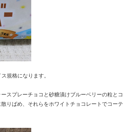
イス規格になります。
ラースプレーチョコと砂糖漬けブルーベリーの粒とコ
に散りばめ、それらをホワイトチョコレートでコーテ