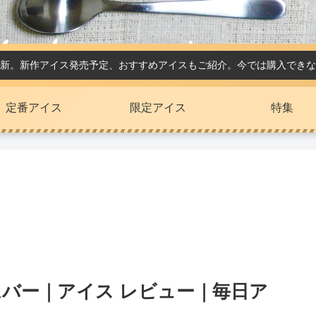
新。新作アイス発売予定、おすすめアイスもご紹介。今では購入できな
定番アイス
限定アイス
特集
ムバー｜アイス レビュー｜毎日ア