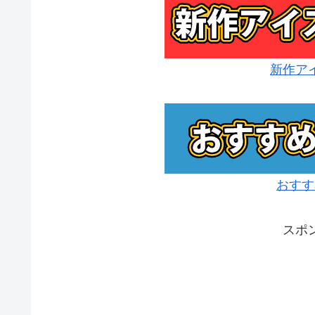
新作ア
おすす
スポ