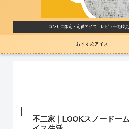
コンビニ限定・定番アイス、レビュー随時更
おすすめアイス
不二家｜LOOKスノードー
イス生活