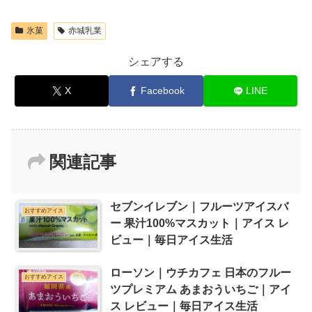
氷菓
赤城乳業
シェアする
X
Facebook
LINE
関連記事
セブンイレブン｜フルーツアイスバ
おすすめアイス
ー 果汁100%マスカット｜アイス レ
ビュー｜毎日アイス生活
ローソン｜ウチカフェ 日本のフルー
おすすめアイス
ツプレミアム あまおういちご｜アイ
ス レビュー｜毎日アイス生活