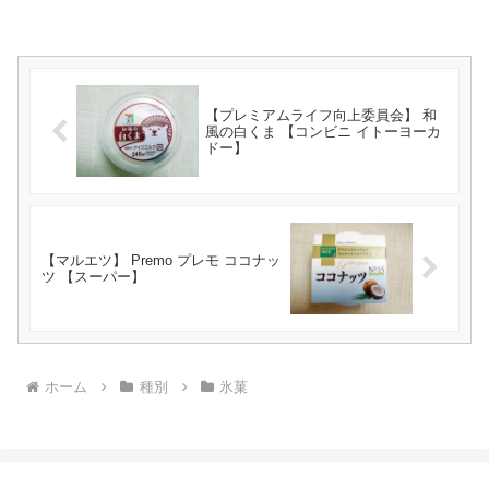
【プレミアムライフ向上委員会】 和
風の白くま 【コンビニ イトーヨーカ
ドー】
【マルエツ】 Premo プレモ ココナッ
ツ 【スーパー】
ホーム
種別
氷菓