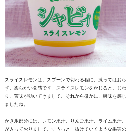
スライスレモンは、スプーンで切れる程に、凍ってはおら
ず、柔らかい食感です。スライスレモンをかじると、じわ
り、苦味が効いてきまして、それから微かに、酸味を感じ
ましたね。
かき氷部分には、レモン果汁、りんご果汁、ライム果汁、
が入っておりまして、すうっと、抜けていくような果実の