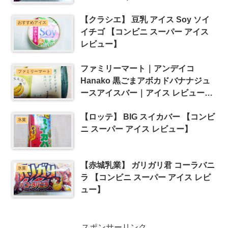
【クラシエ】 豆乳 アイス Soy ソイ
おすすめアイス
イチゴ 【コンビニ スーパー アイス
レビュー】
ファミリーマート｜アンデイコ
ファミリーマート
Hanako 黒ごまアボカドバナナジュ
ースアイスバー｜アイス レビュー｜
毎日アイス生活
【ロッテ】 BIG スイカバー 【コンビ
氷菓
ニ スーパー アイス レビュー】
【赤城乳業】 ガリガリ君 コーラバニ
氷菓
ラ 【コンビニ スーパー アイス レビ
ュー】
スポンサーリンク