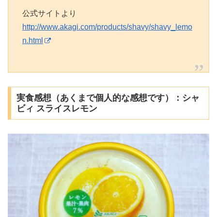
公式サイトより
http://www.akagi.com/products/shavy/shavy_lemo
n.html
実食感想（あくまで個人的な感想です）：シャ
ビィ スライスレモン