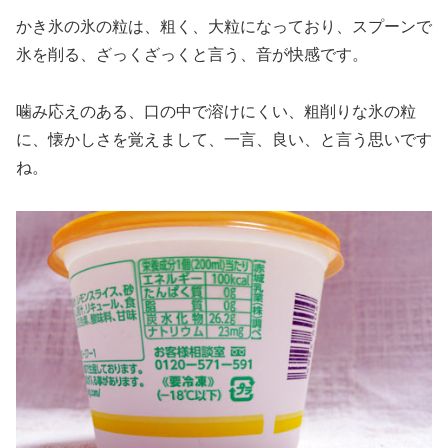
かき氷の氷の粒は、粗く、大粒になっており、スプーンで
氷を削る、ざっくざっくと言う、音が快感です。
噛み応えのある、口の中で溶けにくい、粗削りな氷の粒
に、懐かしさを覚えまして、一言、良い、と言う思いです
ね。