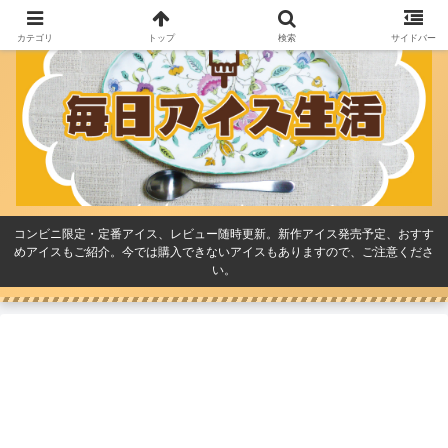
カテゴリ
トップ
検索
サイドバー
コンビニ限定・定番アイス、レビュー随時更新。新作アイス発売予定、おすす
めアイスもご紹介。今では購入できないアイスもありますので、ご注意くださ
い。