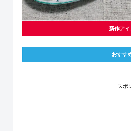
新作アイ
おすす
スポ