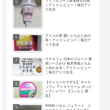
ワッフルコーン黄金桃＆白桃
｜アイス レビュー｜毎日アイ
ス生活
アイスの実 濃いとちおとめの
苺｜アイス レビュー｜毎日ア
イス生活
ウチカフェ 日本のフルーツ 果
肉ソースがけ 栃木県産とちお
とめかき氷｜アイス レビュー
｜毎日アイス生活
【デイリーヤマザキ】 サーテ
ィワン アイスクリーム ポッピ
ングシャワー 【コンビニ 限
定】
PARM パルム ジェラート ト
ロピカルミックス＆ヨーグル