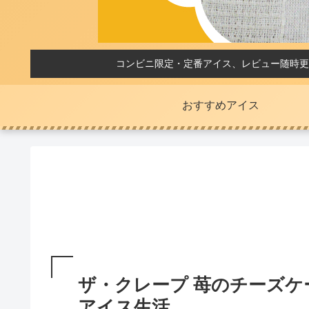
コンビニ限定・定番アイス、レビュー随時更
おすすめアイス
ザ・クレープ 苺のチーズケ
アイス生活