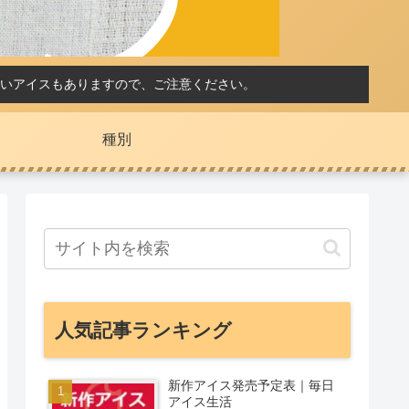
いアイスもありますので、ご注意ください。
種別
人気記事ランキング
新作アイス発売予定表｜毎日
アイス生活