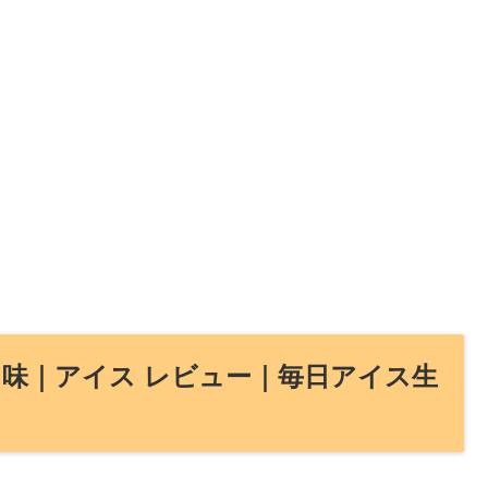
キ味｜アイス レビュー｜毎日アイス生