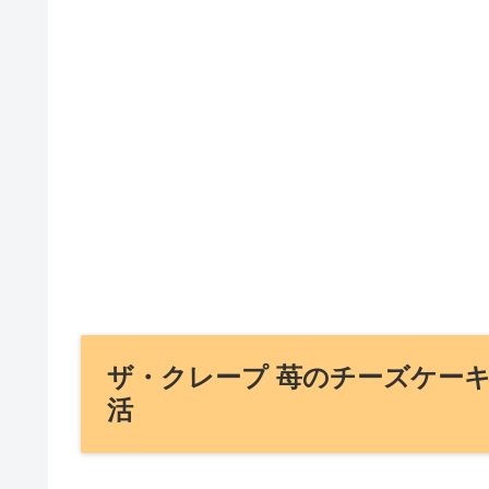
ザ・クレープ 苺のチーズケー
活